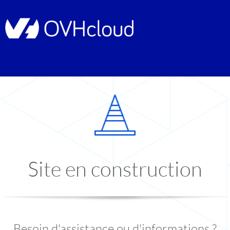
Site en construction
Besoin d'assistance ou d'informations ?